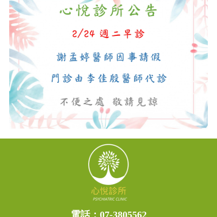
電話：
07-3805562