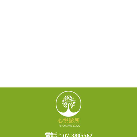
電話：
07-3805562