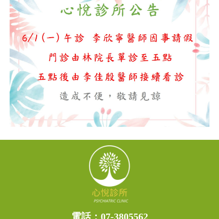
電話：
07-3805562