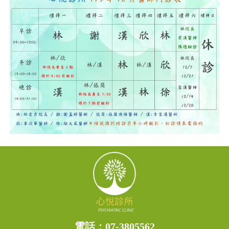
電話：
07-3805562