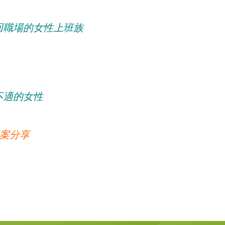
回職場的女性上班族
不適的女性
個案分享