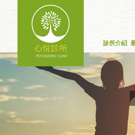
診所介紹
+