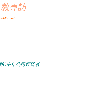
衛教專訪
t-145.html
惱的中年公司經營者