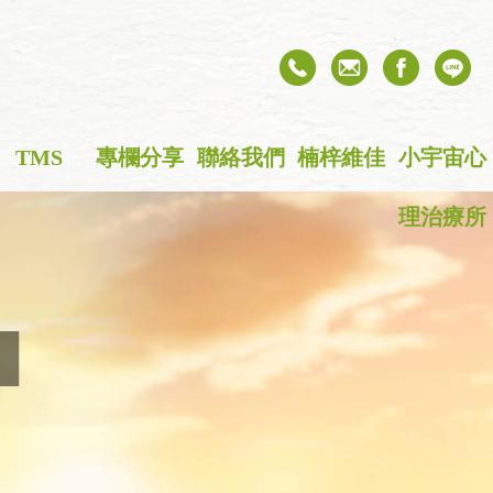
TMS
+
專欄分享
聯絡我們
楠梓維佳
小宇宙心
理治療所