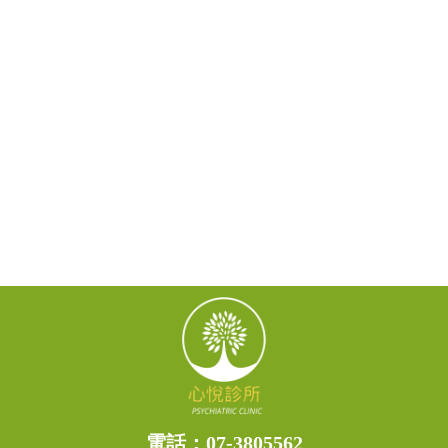
電話：
07-3805562