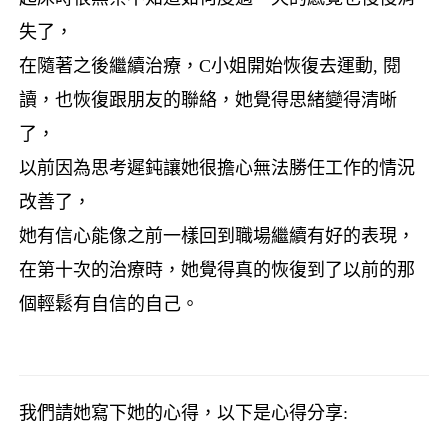
失了，
在隨著之後繼續治療，
C
小姐開始恢復去運動
,
閱
讀，也恢復跟朋友的聯絡，她覺得思緒變得清晰
了，
以前因為思考遲鈍讓她很擔心無法勝任工作的情況
改善了，
她有信心能像之前一樣回到職場繼續有好的表現，
在第十次的治療時，
她覺得真的恢復到了以前的那
個輕鬆有自信的自己。
我們請她寫下她的心得，以下是心得分享
: