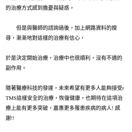
的治療方式感到擔憂與疑惑，
但是與醫師的諮詢過後，加上網路資料的搜
尋，漸漸地對這樣的治療有信心，
於是決定開始治療，治療中也很順利，沒有不適的
副作用。
隨著醫療科技的發達，未來希望有更多人能夠接受r
TMS這樣安全的治療，恢復健康，也期待在這項治
療上能有更多突破，嘉惠更多罹患疾病的病人! 感
謝!!