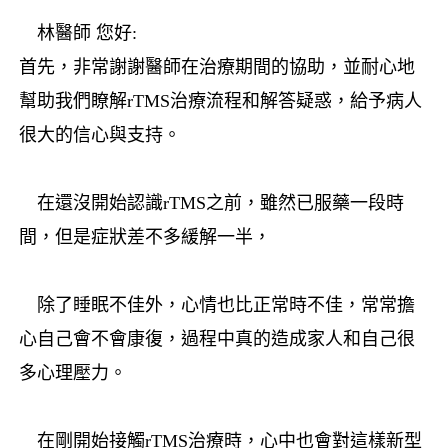
林醫師 您好:
首先，非常謝謝醫師在治療期間的協助，並耐心地
幫助我們瞭解rTMS治療流程和解答疑惑，給予病人
很大的信心與支持。
在還沒開始認識rTMS之前，雖然已服藥一段時
間，但是症狀差不多緩解一半，
除了睡眠不佳外，心情也比正常時不佳，常常擔
心自己會不會康復，過程中真的造成家人和自己很
多心理壓力。
在剛開始接觸rTMS治療時，心中也會對這樣新型