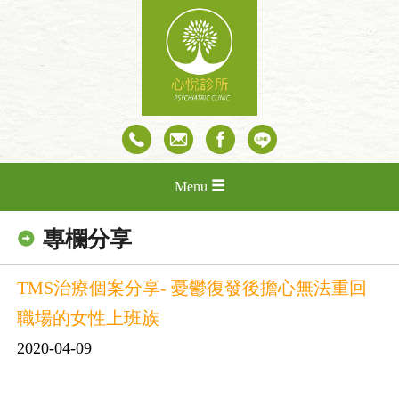
Menu
專欄分享
TMS治療個案分享- 憂鬱復發後擔心無法重回
職場的女性上班族
2020-04-09