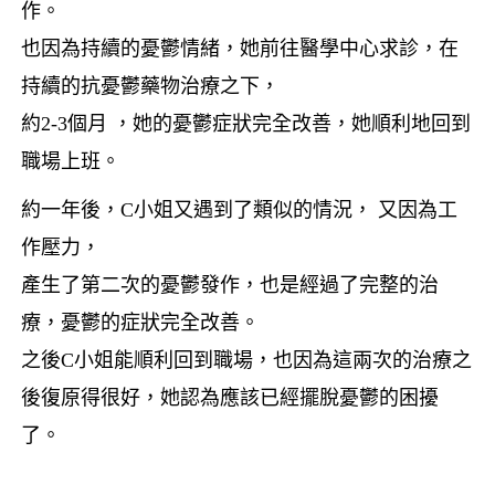
作。
也因為持續的憂鬱情緒，她前往醫學中心求診，
在
持續的抗憂鬱藥物治療之下，
約
2-3
個月 ，她的憂鬱症狀完全改善，她順利地回到
職場上班。
約一年後，
C
小姐又遇到了類似的情況， 又因為工
作壓力，
產生了第二次的憂鬱發作，
也是經過了完整的治
療，憂鬱的症狀完全改善。
之後
C
小姐能順利回到職場，也因為這兩次的治療之
後復原得很好，
她認為應該已經擺脫憂鬱的困擾
了。