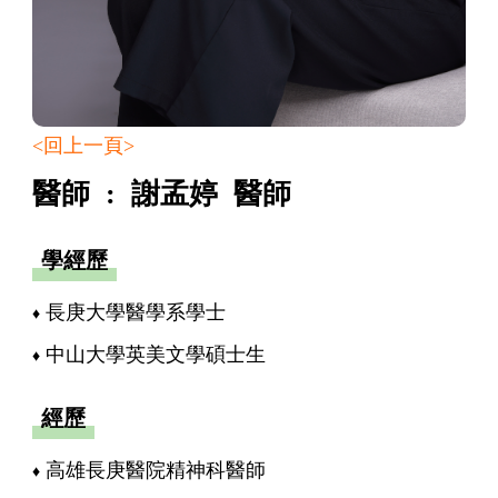
<回上一頁>
醫師 : 謝孟婷 醫師
學經歷
長庚大學醫學系學士
中山大學英美文學碩士生
經歷
高雄長庚醫院精神科醫師