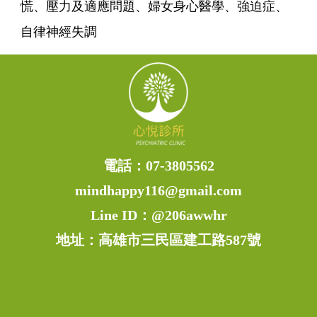
慌、壓力及適應問題、婦女身心醫學、強迫症、
自律神經失調
電話：
07-3805562
mindhappy116@gmail.com
Line ID：
@206awwhr
地址：高雄市三民區建工路587號