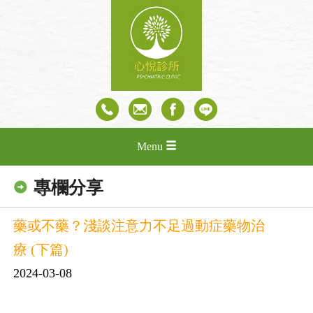
Menu
專欄分享
藥或不藥？淺談注意力不足過動症藥物治
療 (下篇)
2024-03-08