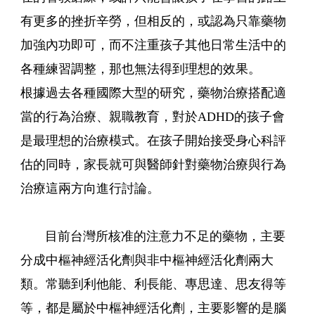
有更多的挫折辛勞，但相反的，或認為只靠藥物
加強內功即可，而不注重孩子其他日常生活中的
各種練習調整，那也無法得到理想的效果。
根據過去各種國際大型的研究，藥物治療搭配適
當的行為治療、親職教育，對於ADHD的孩子會
是最理想的治療模式。在孩子開始接受身心科評
估的同時，家長就可與醫師針對藥物治療與行為
治療這兩方向進行討論。
目前台灣所核准的注意力不足的藥物，主要
分成中樞神經活化劑與非中樞神經活化劑兩大
類。常聽到利他能、利長能、專思達、思友得等
等，都是屬於中樞神經活化劑，主要影響的是腦