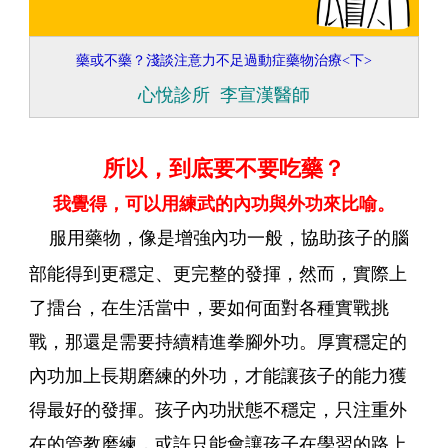
藥或不藥？淺談注意力不足過動症藥物治療<下>
心悅診所 李宣漢醫師
所以，到底要不要吃藥？
我覺得，可以用練武的內功與外功來比喻。
服用藥物，像是增強內功一般，協助孩子的腦
部能得到更穩定、更完整的發揮，然而，實際上
了擂台，在生活當中，要如何面對各種實戰挑
戰，那還是需要持續精進拳腳外功。厚實穩定的
內功加上長期磨練的外功，才能讓孩子的能力獲
得最好的發揮。孩子內功狀態不穩定，只注重外
在的管教磨練，或許只能會讓孩子在學習的路上