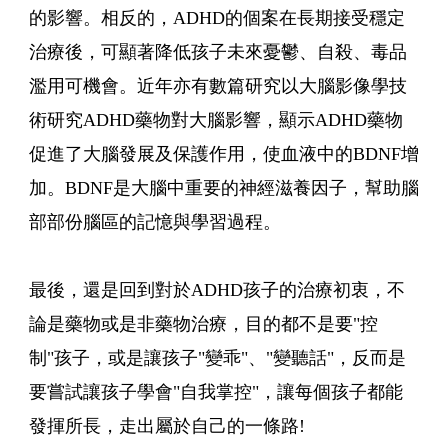
的影響。相反的，ADHD的個案在長期接受穩定
治療後，可顯著降低孩子未來憂鬱、自殺、毒品
濫用可機會。近年亦有數篇研究以大腦影像學技
術研究ADHD藥物對大腦影響，顯示ADHD藥物
促進了大腦發展及保護作用，使血液中的BDNF增
加。BDNF是大腦中重要的神經滋養因子，幫助腦
部部份腦區的記憶與學習過程。
最後，還是回到對於ADHD孩子的治療初衷，不
論是藥物或是非藥物治療，目的都不是要"控
制"孩子，或是讓孩子"變乖"、"變聽話"，反而是
要嘗試讓孩子學會"自我掌控"，讓每個孩子都能
發揮所長，走出屬於自己的一條路!