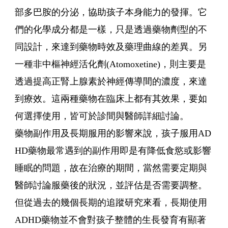
部多巴胺的分泌，協助孩子本身能力的發揮。它
們的化學成分都是一樣，只是透過藥物劑型的不
同設計，來達到藥物時效及藥理曲線的差異。另
一種非中樞神經活化劑(Atomoxetine)，則主要是
透過提高正腎上腺素於神經傳導間的濃度，來達
到療效。這兩種藥物在臨床上都有其效果，要如
何選擇使用，皆可於診間與醫師詳細討論。
藥物副作用及長期服用的影響來說，孩子服用AD
HD藥物最常遇到的副作用即是有降低食慾或影響
睡眠的問題，故在治療的期間，當然需要定期與
醫師討論服藥後的狀況，並評估是否需要調整。
但從過去的幾個長期的追蹤研究來看，長期使用
ADHD藥物並不會對孩子整體的生長發育有顯著